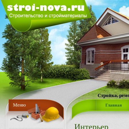
Стройка, рем
Меню
Главная
Интерьер