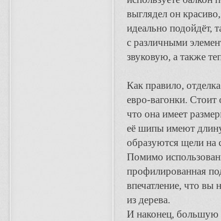
выглядел он красиво,
идеально подойдёт, т
с различными элемен
звуковую, а также те
Как правило, отделк
евро-вагонки. Стоит 
что она имеет размер
её шипы имеют длину 
образуются щели на 
Помимо использовани
профилированная под
впечатление, что вы 
из дерева.
И наконец, большую 