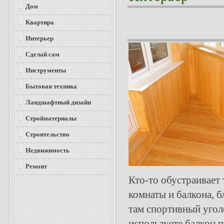
Дом
Квартира
Интерьер
Сделай сам
Инструменты
Бытовая техника
Ландшафтный дизайн
Стройматериалы
Строительство
Недвижимость
Ремонт
Кто-то обустраивает 
комнаты и балкона, б
там спортивный уголо
используете балкон 