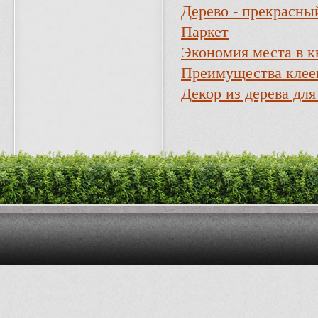
Дерево - прекрасны
Паркет
Экономия места в к
Преимущества клее
Декор из дерева для