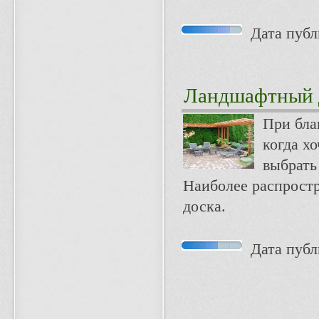
Дата публи
Ландшафтный 
При бла
когда х
выбрать
Наиболее распростр
доска.
Дата публи