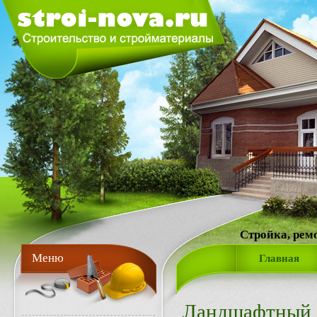
Стройка, рем
Меню
Главная
Ландшафтный 