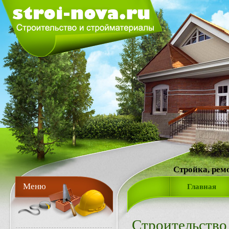
Стройка, рем
Меню
Главная
Строительство