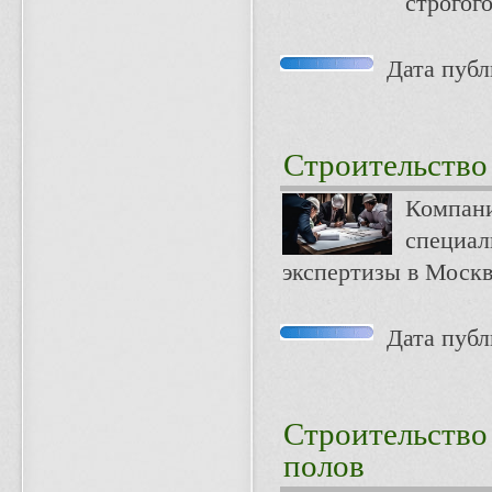
строгого
Дата публи
Строительство
Компани
специал
экспертизы в Москв
Дата публи
Строительство
полов