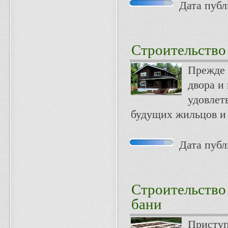
Дата публи
Строительство
Прежде 
двора и
удовлет
будущих жильцов и
Дата публи
Строительство
бани
Приступ