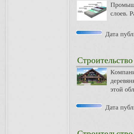
Промышл
слоев. 
Дата публи
Строительство
Компани
деревян
этой обл
Дата публи
Строительство