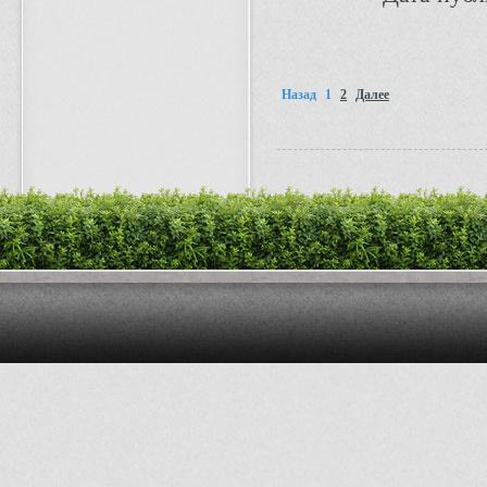
Назад
1
2
Далее