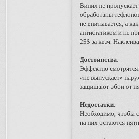
Винил не пропускает 
обработаны тефлоново
не впитывается, а ка
антистатиком и не пр
25$ за кв.м. Наклеив
Достоинства.
Эффектно смотрятся.
«не выпускает» нару
защищают обои от пя
Недостатки.
Необходимо, чтобы с
на них остаются пятн