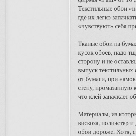
Текстильные обои «не
где их легко запачка
«чувствуют» себя пр
Тканые обои на бума
кусок обоев, надо тщ
сторону и не оставля
выпуск текстильных о
от бумаги, при намо
стену, промазанную 
что клей запачкает о
Материалы, из котор
вискоза, полиэстер и
обои дороже. Хотя, с