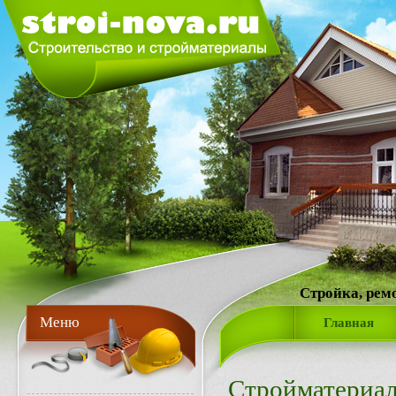
Стройка, рем
Меню
Главная
Стройматериа