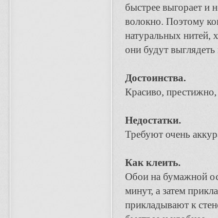
быстрее выгорает и н
волокно. Поэтому ко
натуральных нитей, 
они будут выглядеть н
Достоинства.
Красиво, престижно
Недостатки.
Требуют очень аккур
Как клеить.
Обои на бумажной ос
минут, а затем прикл
прикладывают к стен