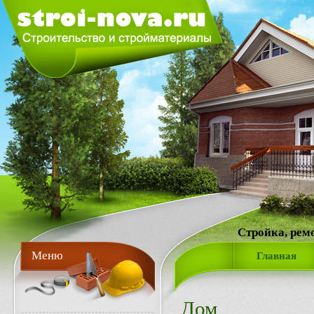
Стройка, рем
Меню
Главная
Дом