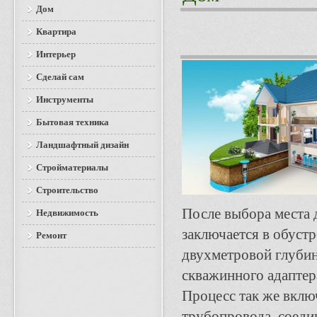
Дом
Квартира
Интерьер
Сделай сам
Инструменты
Бытовая техника
Ландшафтный дизайн
Стройматериалы
Строительство
После выбора места 
Недвижимость
заключается в обуст
Ремонт
двухметровой глубин
скважинного адаптера
Процесс так же вклю
трубопровода, соеди