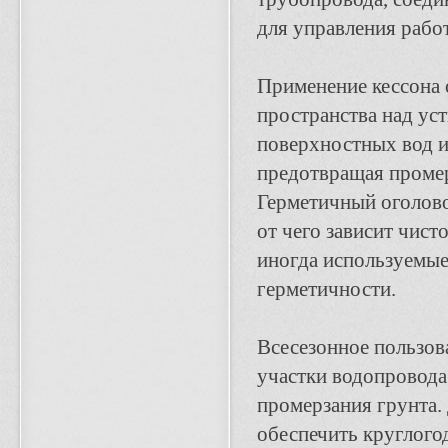
для управления рабо
Применение кессона 
пространства над ус
поверхностных вод и
предотвращая промер
Герметичный оголово
от чего зависит чист
иногда используемые
герметичности.
Всесезонное пользов
участки водопровода
промерзания грунта.
обеспечить круглого