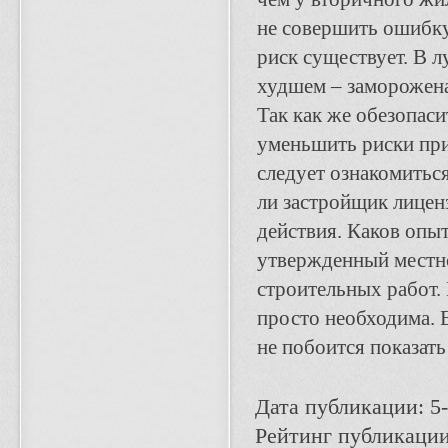
не совершить ошибку
риск существует. В 
худшем – заморожена
Так как же обезопаси
уменьшить риски при
следует ознакомитьс
ли застройщик лиценз
действия. Каков опыт
утвержденный местно
строительных работ.
просто необходима. 
не побоится показат
Дата публикации: 5-
Рейтинг публикации