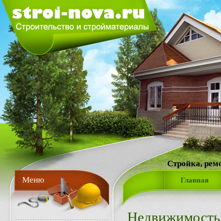
Стройка, рем
Меню
Главная
Недвижимость