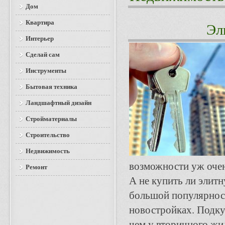
Дом
Квартира
Эл
Интерьер
Сделай сам
Инструменты
Бытовая техника
Ландшафтный дизайн
Стройматериалы
Строительство
Недвижимость
возможности уж очен
Ремонт
А не купить ли элит
большой популярнос
новостройках. Подку
чем у вторичного жи