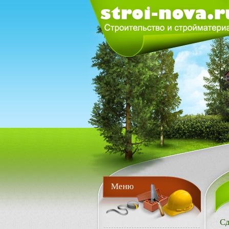
Меню
Сд