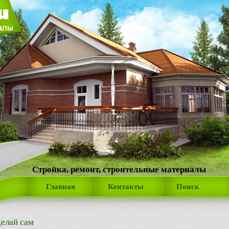
Стройка, ремонт, строительные материалы
Главная
Контакты
Поиск
елай сам