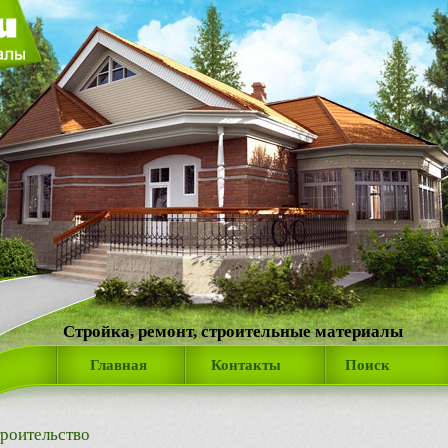
Стройка, ремонт, строительные материалы
Главная
Контакты
Поиск
роительство