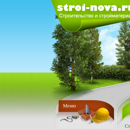
Меню
Ст