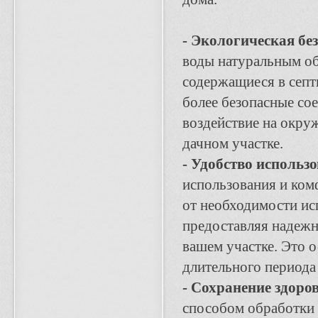
- Экологическая бе
воды натуральным об
содержащиеся в септ
более безопасные со
воздействие на окру
дачном участке.
- Удобство использ
использования и ком
от необходимости ис
предоставляя надеж
вашем участке. Это 
длительного периода 
- Сохранение здоро
способом обработки 