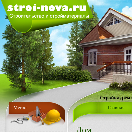
Стройка, рем
Меню
Главная
Дом