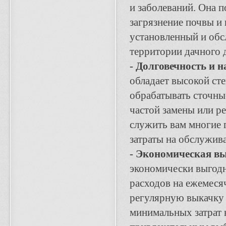
и заболеваний. Она п
загрязнение почвы и
установленный и обс
территории дачного 
- Долговечность и 
обладает высокой ст
обрабатывать сточны
частой замены или р
служить вам многие 
затраты на обслужив
- Экономическая вы
экономически выгодн
расходов на ежемеся
регулярную выкачку 
минимальных затрат н