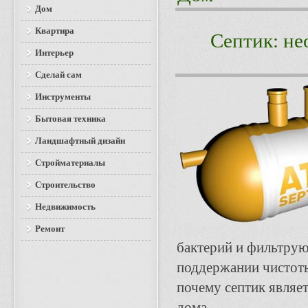
Дом
Квартира
Септик: не
Интерьер
Сделай сам
Инструменты
Бытовая техника
Ландшафтный дизайн
Стройматериалы
Строительство
Недвижимость
Ремонт
бактерий и фильтру
поддержании чистоты
почему септик являе
дома.